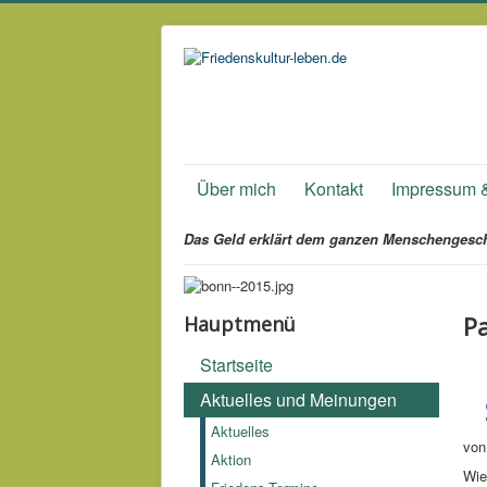
Über mich
Kontakt
Impressum 
Das Geld erklärt dem ganzen Menschengesch
Pa
Hauptmenü
Startseite
Aktuelles und Meinungen
Aktuelles
von
Aktion
Wie