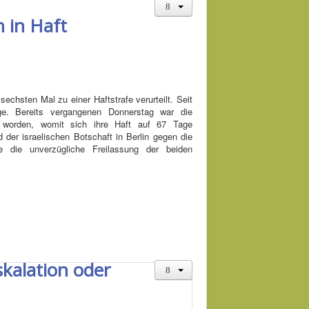
 in Haft
echsten Mal zu einer Haftstrafe verurteilt. Seit
e. Bereits vergangenen Donnerstag war die
ilt worden, womit sich ihre Haft auf 67 Tage
 der israelischen Botschaft in Berlin gegen die
e die unverzügliche Freilassung der beiden
skalation oder