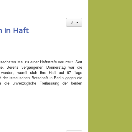
 in Haft
echsten Mal zu einer Haftstrafe verurteilt. Seit
e. Bereits vergangenen Donnerstag war die
ilt worden, womit sich ihre Haft auf 67 Tage
 der israelischen Botschaft in Berlin gegen die
e die unverzügliche Freilassung der beiden