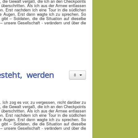
, die Gewalt vergaß, die ich an den Checkpoints
 überschritten. Als ich aus der Armee entlassen
en. Erst nachdem ich eine Tour in die südlichen
ne Augen. Erst dann wagte ich zu sprechen. So
 gibt – Soldaten, die die Situation auf dieselbe
– unsere Gesellschaft - verändern und über die
besteht, werden
. Ich zog es vor, zu vergessen, nicht darüber zu
, die Gewalt vergaß, die ich an den Checkpoints
 überschritten. Als ich aus der Armee entlassen
en. Erst nachdem ich eine Tour in die südlichen
ne Augen. Erst dann wagte ich zu sprechen. So
 gibt – Soldaten, die die Situation auf dieselbe
– unsere Gesellschaft - verändern und über die