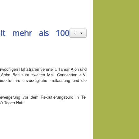
seit mehr als 100
wöchigen Haftstrafen verurteilt. Tamar Alon und
ya Abba Ben zum zweiten Mal. Connection e.V.
orderte ihre unverzügliche Freilassung und die
rweigerung vor dem Rekrutierungsbüro in Tel
30 Tagen Haft.