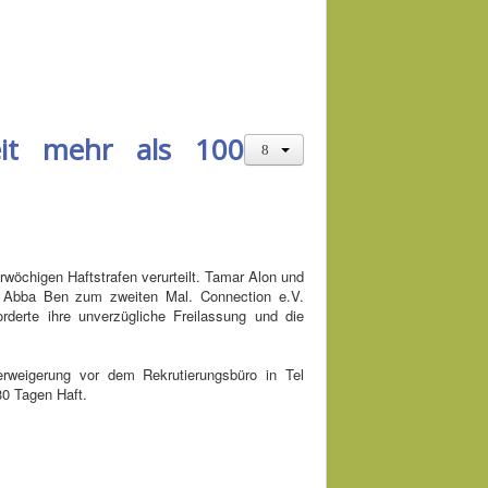
seit mehr als 100
wöchigen Haftstrafen verurteilt. Tamar Alon und
ya Abba Ben zum zweiten Mal. Connection e.V.
orderte ihre unverzügliche Freilassung und die
rweigerung vor dem Rekrutierungsbüro in Tel
30 Tagen Haft.