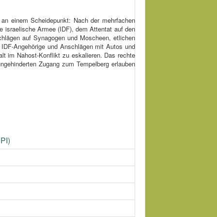
al an einem Scheidepunkt: Nach der mehrfachen
 israelische Armee (IDF), dem Attentat auf den
schlägen auf Synagogen und Moscheen, etlichen
ch IDF-Angehörige und Anschlägen mit Autos und
lt im Nahost-Konflikt zu eskalieren. Das rechte
 ungehinderten Zugang zum Tempelberg erlauben
PI)