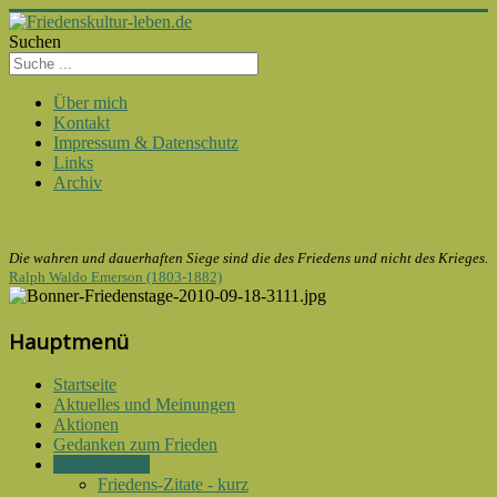
Suchen
Über mich
Kontakt
Impressum & Datenschutz
Links
Archiv
Die wahren und dauerhaften Siege sind die des Friedens und nicht des Krieges.
Ralph Waldo Emerson (1803-1882)
Hauptmenü
Startseite
Aktuelles und Meinungen
Aktionen
Gedanken zum Frieden
Friedenszitate
Friedens-Zitate - kurz