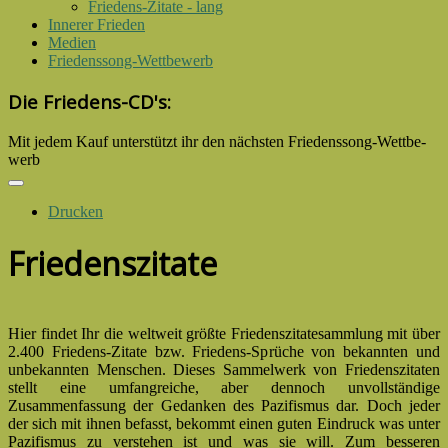
Friedens-Zitate - lang
Innerer Frieden
Medien
Friedenssong-Wettbewerb
Die Friedens-CD's:
Mit jedem Kauf unter­stützt ihr den nächsten Friedens­song-­Wettbe­
werb
Drucken
Friedenszitate
Hier findet Ihr die weltweit größte Friedenszitatesammlung mit über
2.400 Friedens-Zitate bzw. Friedens-Sprüche von bekannten und
unbekannten Menschen. Dieses Sammelwerk von Friedenszitaten
stellt eine umfangreiche, aber dennoch unvollständige
Zusammenfassung der Gedanken des Pazifismus dar. Doch jeder
der sich mit ihnen befasst, bekommt einen guten Eindruck was unter
Pazifismus zu verstehen ist und was sie will. Zum besseren