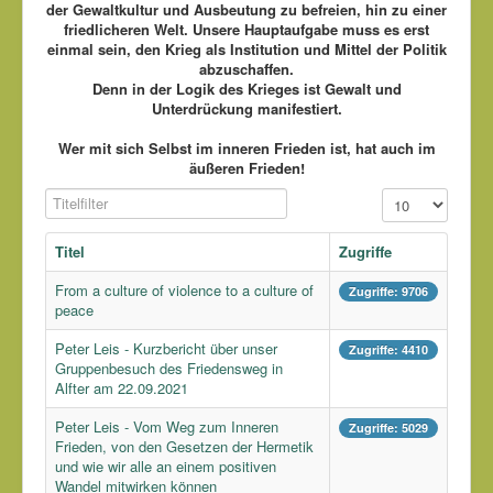
der Gewaltkultur und Ausbeutung zu befreien, hin zu einer
friedlicheren Welt. Unsere Hauptaufgabe muss es erst
einmal sein, den Krieg als Institution und Mittel der Politik
abzuschaffen.
Denn in der Logik des Krieges ist Gewalt und
Unterdrückung manifestiert.
Wer mit sich Selbst im inneren Frieden ist, hat auch im
äußeren Frieden!
Titelfilter
Anzeige #
Titel
Zugriffe
From a culture of violence to a culture of
Zugriffe: 9706
peace
Peter Leis - Kurzbericht über unser
Zugriffe: 4410
Gruppenbesuch des Friedensweg in
Alfter am 22.09.2021
Peter Leis - Vom Weg zum Inneren
Zugriffe: 5029
Frieden, von den Gesetzen der Hermetik
und wie wir alle an einem positiven
Wandel mitwirken können