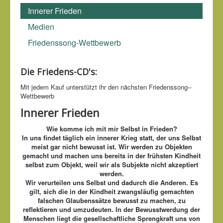
Innerer Frieden
Medien
Friedenssong-Wettbewerb
Die Friedens-CD's:
Mit jedem Kauf unter­stützt ihr den nächsten Friedens­song-­
Wettbe­werb
Innerer Frieden
Wie komme ich mit mir Selbst in Frieden?
In uns findet täglich ein innerer Krieg statt, der uns Selbst
meist gar nicht bewusst ist. Wir werden zu Objekten
gemacht und machen uns bereits in der frühsten Kindheit
selbst zum Objekt, weil wir als Subjekte nicht akzeptiert
werden.
Wir verurteilen uns Selbst und dadurch die Anderen.
Es
gilt, sich die in der Kindheit zwangsläufig gemachten
falschen Glaubenssätze bewusst zu machen, zu
reflektieren und umzudeuten. In der Bewusstwerdung der
Menschen liegt die gesellschaftliche Sprengkraft uns von