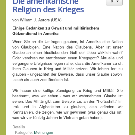
Die amerikanische
Religion des Krieges
von William J. Astore (USA)
Einige Gedanken zu Gewalt und militärischem
Götzendienst in Amerika
Wenn Sie an die Umfragen glauben, ist Amerika eine Nation
von Gläubigen. Eine Nation des Glaubens. Aber ist unser
Glaube an einen friedliebenden Gott der Liebe wirklich wahr?
Oder verehren wir stattdessen einen Kriegsgott? Aktuelle und
vergangene Ereignisse legen nahe, dass die Amerikaner zu oft
ihren Glauben in Krieg und Militär setzen. Wir fahren fort zu
glauben - ungeachtet der Beweise, dass unser Glaube sowohl
falsch als auch zerstörerisch ist.
Wir haben eine kultige Zuneigung zu Krieg und Militär. Sie
bestimmt, was wir sehen - was wir wahrnehmen. Glaube ist
sehen. Das Militär gibt zum Beispiel zu, an den "Fortschritt" im
Irak und in Afghanistan zu glauben, also erfinden wir
Kennzahlen, die zeigen, wie wir gewinnen (was genau das ist,
was wir vor fünfzig Jahren in Vietnam getan haben).
Details
Kategorie:
Meinungen