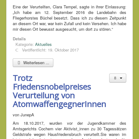
Eine der Verurteilten, Clara Tempel, sagte in ihrer Einlassung:
„Ich habe am 12. September 2016 die Landebahn des
Fliegerhorstes Büchel besetzt. Dass ich zu diesem Zeitpunkt
an diesem Ort war, war kein Zufall und kein Versehen. Ich habe
mir diesen Ort bewusst ausgesucht, um dort zu stören.“
Details
Kategorie:
Aktuelles
Veröffentlicht: 19. Oktober 2017
Weiterlesen ...
Trotz
Friedensnobelpreises
Verurteilung von
AtomwaffengegnerInnen
von JunepA
Am 18.10.2017, wurden vor der Jugendkammer des
Amtsgerichts Cochem vier Aktivist_innen zu 30 Tagessätzen
Geldstrafe wegen Hausfriedensbruch verurteilt.Sie waren im