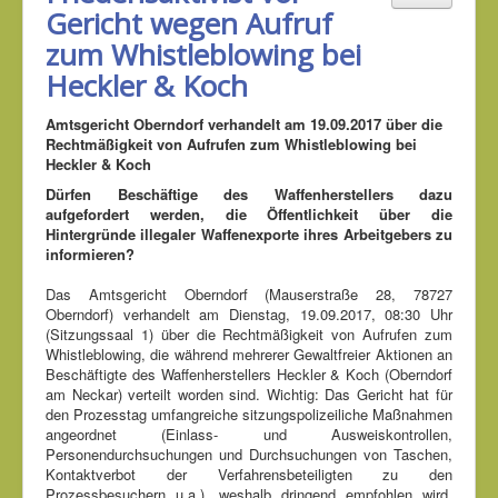
Gericht wegen Aufruf
zum Whistleblowing bei
Heckler & Koch
Amtsgericht Oberndorf verhandelt am 19.09.2017 über die
Rechtmäßigkeit von Aufrufen zum Whistleblowing bei
Heckler & Koch
Dürfen Beschäftige des Waffenherstellers dazu
aufgefordert werden, die Öffentlichkeit über die
Hintergründe illegaler Waffenexporte ihres Arbeitgebers zu
informieren?
Das Amtsgericht Oberndorf (Mauserstraße 28, 78727
Oberndorf) verhandelt am Dienstag, 19.09.2017, 08:30 Uhr
(Sitzungssaal 1) über die Rechtmäßigkeit von Aufrufen zum
Whistleblowing, die während mehrerer Gewaltfreier Aktionen an
Beschäftigte des Waffenherstellers Heckler & Koch (Oberndorf
am Neckar) verteilt worden sind. Wichtig: Das Gericht hat für
den Prozesstag umfangreiche sitzungspolizeiliche Maßnahmen
angeordnet (Einlass- und Ausweiskontrollen,
Personendurchsuchungen und Durchsuchungen von Taschen,
Kontaktverbot der Verfahrensbeteiligten zu den
Prozessbesuchern u.a.), weshalb dringend empfohlen wird,