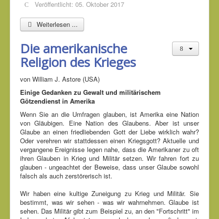
Veröffentlicht: 05. Oktober 2017
Weiterlesen ...
Die amerikanische
Religion des Krieges
von William J. Astore (USA)
Einige Gedanken zu Gewalt und militärischem
Götzendienst in Amerika
Wenn Sie an die Umfragen glauben, ist Amerika eine Nation
von Gläubigen. Eine Nation des Glaubens. Aber ist unser
Glaube an einen friedliebenden Gott der Liebe wirklich wahr?
Oder verehren wir stattdessen einen Kriegsgott? Aktuelle und
vergangene Ereignisse legen nahe, dass die Amerikaner zu oft
ihren Glauben in Krieg und Militär setzen. Wir fahren fort zu
glauben - ungeachtet der Beweise, dass unser Glaube sowohl
falsch als auch zerstörerisch ist.
Wir haben eine kultige Zuneigung zu Krieg und Militär. Sie
bestimmt, was wir sehen - was wir wahrnehmen. Glaube ist
sehen. Das Militär gibt zum Beispiel zu, an den "Fortschritt" im