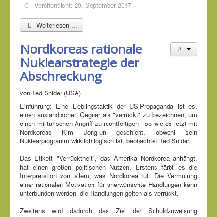
Veröffentlicht: 29. September 2017
Weiterlesen ...
Nordkoreas rationale
Nuklearstrategie der
Abschreckung
von Ted Snider (USA)
Einführung: Eine Lieblingstaktik der US-Propaganda ist es,
einen ausländischen Gegner als "verrückt" zu bezeichnen, um
einen militärischen Angriff zu rechtfertigen - so wie es jetzt mit
Nordkoreas Kim Jong-un geschieht, obwohl sein
Nuklearprogramm wirklich logisch ist, beobachtet Ted Snider.
Das Etikett "Verrücktheit", das Amerika Nordkorea anhängt,
hat einen großen politischen Nutzen. Erstens färbt es die
Interpretation von allem, was Nordkorea tut. Die Vermutung
einer rationalen Motivation für unerwünschte Handlungen kann
unterbunden werden: die Handlungen gelten als verrückt.
Zweitens wird dadurch das Ziel der Schuldzuweisung