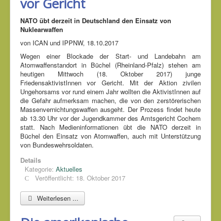
vor Gericht
NATO übt derzeit in Deutschland den Einsatz von
Nuklearwaffen
von ICAN und IPPNW, 18.10.2017
Wegen einer Blockade der Start- und Landebahn am
Atomwaffenstandort in Büchel (Rheinland-Pfalz) stehen am
heutigen Mittwoch (18. Oktober 2017) junge
FriedensaktivistInnen vor Gericht. Mit der Aktion zivilen
Ungehorsams vor rund einem Jahr wollten die AktivistInnen auf
die Gefahr aufmerksam machen, die von den zerstörerischen
Massenvernichtungswaffen ausgeht. Der Prozess findet heute
ab 13.30 Uhr vor der Jugendkammer des Amtsgericht Cochem
statt. Nach Medieninformationen übt die NATO derzeit in
Büchel den Einsatz von Atomwaffen, auch mit Unterstützung
von Bundeswehrsoldaten.
Details
Kategorie:
Aktuelles
Veröffentlicht: 18. Oktober 2017
Weiterlesen ...