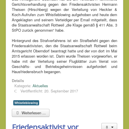
Gerichtsverhandlung gegen den Friedensaktivisten Hermann
Theisen (Hirschberg) wegen der Verteilung von Heckler &
Koch-Aufrufen zum Whistleblowing aufgehoben und heute dem
Angeklagten und seinem Verteidiger per Email mitgeteilt, dass
die Staatsanwaltschaft Rottweil „die Klage gemäß § 411 Abs. 3
StPO zurück genommen“ habe.
Hintergrund des Strafverfahrens ist ein Strafbefehl gegen den
Friedensaktivisten, den die Staatsanwaltschaft Rottweil beim
Amtsgericht Oberndorf beantragt hatte und der von dort im Mai
2015 erlassen worden ist. Darin wurde Theisen vorgeworfen, er
habe mit der Verteilung seiner Flugblätter zum Verrat von
Geschäfts- und Betriebsgeheimnissen aufgefordert und
Hausfriedensbruch begangen.
Details
Kategorie:
Aktuelles
Veröffentlicht: 20. September 2017
Whistleblowing
Weiterlesen ...
Friedensaktivist vor