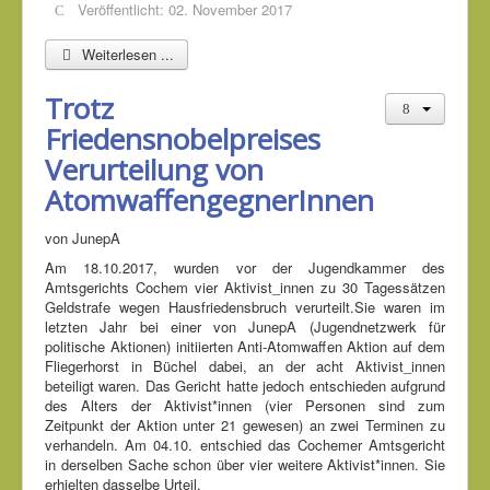
Veröffentlicht: 02. November 2017
Weiterlesen ...
Trotz
Friedensnobelpreises
Verurteilung von
AtomwaffengegnerInnen
von JunepA
Am 18.10.2017, wurden vor der Jugendkammer des
Amtsgerichts Cochem vier Aktivist_innen zu 30 Tagessätzen
Geldstrafe wegen Hausfriedensbruch verurteilt.Sie waren im
letzten Jahr bei einer von JunepA (Jugendnetzwerk für
politische Aktionen) initiierten Anti-Atomwaffen Aktion auf dem
Fliegerhorst in Büchel dabei, an der acht Aktivist_innen
beteiligt waren. Das Gericht hatte jedoch entschieden aufgrund
des Alters der Aktivist*innen (vier Personen sind zum
Zeitpunkt der Aktion unter 21 gewesen) an zwei Terminen zu
verhandeln. Am 04.10. entschied das Cochemer Amtsgericht
in derselben Sache schon über vier weitere Aktivist*innen. Sie
erhielten dasselbe Urteil.