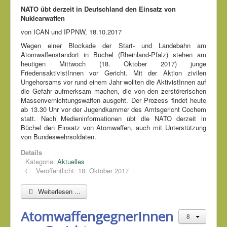
NATO übt derzeit in Deutschland den Einsatz von
Nuklearwaffen
von ICAN und IPPNW, 18.10.2017
Wegen einer Blockade der Start- und Landebahn am
Atomwaffenstandort in Büchel (Rheinland-Pfalz) stehen am
heutigen Mittwoch (18. Oktober 2017) junge
FriedensaktivistInnen vor Gericht. Mit der Aktion zivilen
Ungehorsams vor rund einem Jahr wollten die AktivistInnen auf
die Gefahr aufmerksam machen, die von den zerstörerischen
Massenvernichtungswaffen ausgeht. Der Prozess findet heute
ab 13.30 Uhr vor der Jugendkammer des Amtsgericht Cochem
statt. Nach Medieninformationen übt die NATO derzeit in
Büchel den Einsatz von Atomwaffen, auch mit Unterstützung
von Bundeswehrsoldaten.
Details
Kategorie:
Aktuelles
Veröffentlicht: 18. Oktober 2017
Weiterlesen ...
AtomwaffengegnerInnen