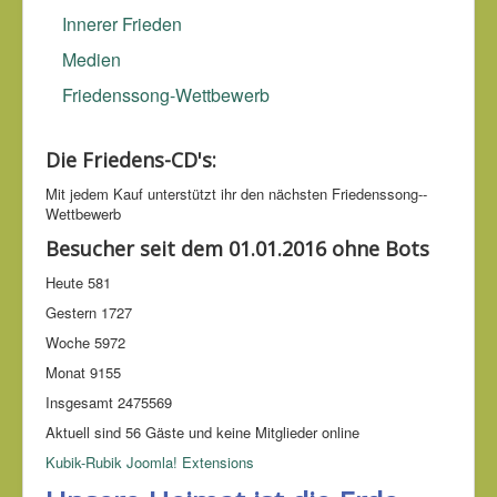
Innerer Frieden
Medien
Friedenssong-Wettbewerb
Die Friedens-CD's:
Mit jedem Kauf unter­stützt ihr den nächsten Friedens­song-­
Wettbe­werb
Besucher seit dem 01.01.2016 ohne Bots
Heute
581
Gestern
1727
Woche
5972
Monat
9155
Insgesamt
2475569
Aktuell sind 56 Gäste und keine Mitglieder online
Kubik-Rubik Joomla! Extensions