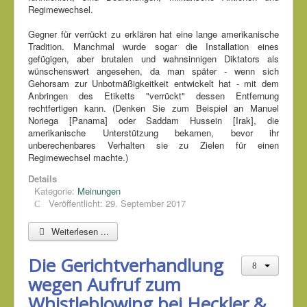
Regimewechsel.
Gegner für verrückt zu erklären hat eine lange amerikanische
Tradition. Manchmal wurde sogar die Installation eines
gefügigen, aber brutalen und wahnsinnigen Diktators als
wünschenswert angesehen, da man später - wenn sich
Gehorsam zur Unbotmäßigkeitkeit entwickelt hat - mit dem
Anbringen des Etiketts "verrückt" dessen Entfernung
rechtfertigen kann. (Denken Sie zum Beispiel an Manuel
Noriega [Panama] oder Saddam Hussein [Irak], die
amerikanische Unterstützung bekamen, bevor ihr
unberechenbares Verhalten sie zu Zielen für einen
Regimewechsel machte.)
Details
Kategorie:
Meinungen
Veröffentlicht: 29. September 2017
Weiterlesen ...
Die Gerichtverhandlung
wegen Aufruf zum
Whistleblowing bei Heckler &