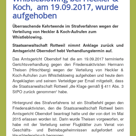
Koch, am 19.09.2017, wurde
aufgehoben
Überraschende Kehrtwende im Strafverfahren wegen der
Verteilung von Heckler & Koch-Aufrufen zum
Whistleblowing.
Staatsanwaltschaft Rottweil nimmt Anklage zurück und
Amtsgericht Oberndorf hebt Verhandlungstermin auf.
Das Amtsgericht Oberndorf hat die am 19.09.2017 terminierte
Gerichtsverhandlung gegen den Friedensaktivisten Hermann
Theisen (Hirschberg) wegen der Verteilung von Heckler &
Koch-Aufrufen zum Whistleblowing aufgehoben und heute dem
Angeklagten und seinem Verteidiger per Email mitgeteilt, dass
die Staatsanwaltschaft Rottweil „die Klage gemäß § 411 Abs. 3
StPO zurück genommen“ habe.
Hintergrund des Strafverfahrens ist ein Strafbefehl gegen den
Friedensaktivisten, den die Staatsanwaltschaft Rottweil beim
Amtsgericht Oberndorf beantragt hatte und der von dort im Mai
2015 erlassen worden ist. Darin wurde Theisen vorgeworfen, er
habe mit der Verteilung seiner Flugblätter zum Verrat von
Geschäfts- und Betriebsgeheimnissen aufgefordert und
Hausfriedensbruch begangen.