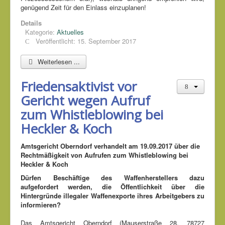
genügend Zeit für den Einlass einzuplanen!
Details
Kategorie:
Aktuelles
Veröffentlicht: 15. September 2017
Weiterlesen ...
Friedensaktivist vor
Gericht wegen Aufruf
zum Whistleblowing bei
Heckler & Koch
Amtsgericht Oberndorf verhandelt am 19.09.2017 über die
Rechtmäßigkeit von Aufrufen zum Whistleblowing bei
Heckler & Koch
Dürfen Beschäftige des Waffenherstellers dazu
aufgefordert werden, die Öffentlichkeit über die
Hintergründe illegaler Waffenexporte ihres Arbeitgebers zu
informieren?
Das Amtsgericht Oberndorf (Mauserstraße 28, 78727