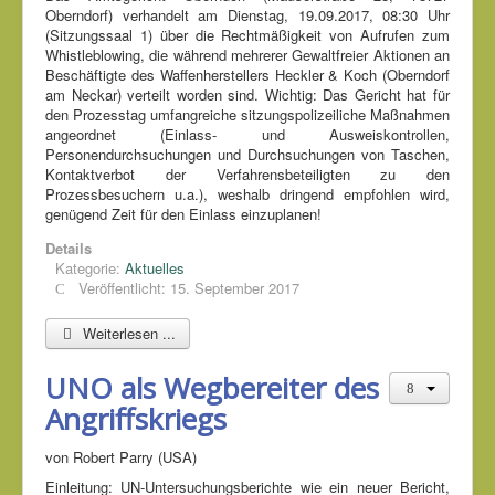
Oberndorf) verhandelt am Dienstag, 19.09.2017, 08:30 Uhr
(Sitzungssaal 1) über die Rechtmäßigkeit von Aufrufen zum
Whistleblowing, die während mehrerer Gewaltfreier Aktionen an
Beschäftigte des Waffenherstellers Heckler & Koch (Oberndorf
am Neckar) verteilt worden sind. Wichtig: Das Gericht hat für
den Prozesstag umfangreiche sitzungspolizeiliche Maßnahmen
angeordnet (Einlass- und Ausweiskontrollen,
Personendurchsuchungen und Durchsuchungen von Taschen,
Kontaktverbot der Verfahrensbeteiligten zu den
Prozessbesuchern u.a.), weshalb dringend empfohlen wird,
genügend Zeit für den Einlass einzuplanen!
Details
Kategorie:
Aktuelles
Veröffentlicht: 15. September 2017
Weiterlesen ...
UNO als Wegbereiter des
Angriffskriegs
von Robert Parry (USA)
Einleitung: UN-Untersuchungsberichte wie ein neuer Bericht,