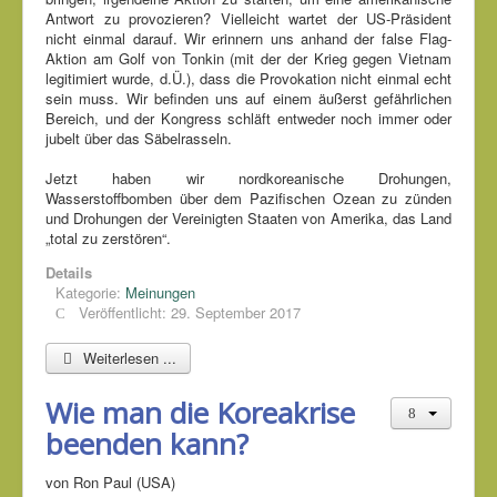
Antwort zu provozieren? Vielleicht wartet der US-Präsident
nicht einmal darauf. Wir erinnern uns anhand der false Flag-
Aktion am Golf von Tonkin (mit der der Krieg gegen Vietnam
legitimiert wurde, d.Ü.), dass die Provokation nicht einmal echt
sein muss. Wir befinden uns auf einem äußerst gefährlichen
Bereich, und der Kongress schläft entweder noch immer oder
jubelt über das Säbelrasseln.
Jetzt haben wir nordkoreanische Drohungen,
Wasserstoffbomben über dem Pazifischen Ozean zu zünden
und Drohungen der Vereinigten Staaten von Amerika, das Land
„total zu zerstören“.
Details
Kategorie:
Meinungen
Veröffentlicht: 29. September 2017
Weiterlesen ...
Wie man die Koreakrise
beenden kann?
von Ron Paul (USA)