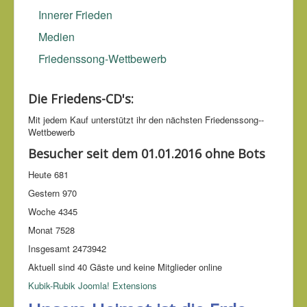
Innerer Frieden
Medien
Friedenssong-Wettbewerb
Die Friedens-CD's:
Mit jedem Kauf unter­stützt ihr den nächsten Friedens­song-­
Wettbe­werb
Besucher seit dem 01.01.2016 ohne Bots
Heute
681
Gestern
970
Woche
4345
Monat
7528
Insgesamt
2473942
Aktuell sind 40 Gäste und keine Mitglieder online
Kubik-Rubik Joomla! Extensions