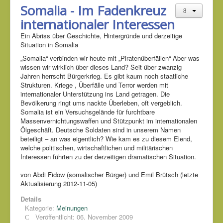
Somalia - Im Fadenkreuz
internationaler Interessen
Ein Abriss über Geschichte, Hintergründe und derzeitige
Situation in Somalia
„Somalia“ verbinden wir heute mit „Piratenüberfällen“ Aber was
wissen wir wirklich über dieses Land? Seit über zwanzig
Jahren herrscht Bürgerkrieg. Es gibt kaum noch staatliche
Strukturen. Kriege , Überfälle und Terror werden mit
internationaler Unterstützung ins Land getragen. Die
Bevölkerung ringt ums nackte Überleben, oft vergeblich.
Somalia ist ein Versuchsgelände für furchtbare
Massenvernichtungswaffen und Stützpunkt im internationalen
Ölgeschäft. Deutsche Soldaten sind in unserem Namen
beteiligt – an was eigentlich? Wie kam es zu diesem Elend,
welche politischen, wirtschaftlichen und militärischen
Interessen führten zu der derzeitigen dramatischen Situation.
von Abdi Fidow (somalischer Bürger) und Emil Brütsch (letzte
Aktualisierung 2012-11-05)
Details
Kategorie:
Meinungen
Veröffentlicht: 06. November 2009