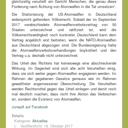
gleichzeitig verurteilt ein Gericht Menschen, die genau diese
Forderung nach Ächtung von Atomwaffen in die Tat umsetzen“.
Die Stationierung der US-Atomwaffen in Deutschland
widerspricht geltendem Völkerrecht. Sobald der im September
2017 verabschiedete Atomwaffenverbotsvertrag von 50
Staaten unterzeichnet und ratifiziert ist, wird die
Völkerrechtswidrigkeit noch konkreter. Deutschland kann dem
Vertrag angeblich erst beitreten, wenn die NATO-Atomwaffen
aus Deutschland abgezogen sind. Die Bundesregierung hatte
die Atomwaffenverbotsverhandlungen boykottiert und den
Vertrag u.a. deshalb nicht unterzeichnet.
Das Urteil des Richters hat keineswegs eine abschreckende
Wirkung. Im Gegenteil sind sich alle acht Verurteilten einig,
dass sie sich weiter gegen Atomwaffen engagieren werden. Im
Rahmen der gegebenen Gesetze genauso wie im Rahmen
gewaltfreier angemessener Überschreitung. Die Verurteilten
werden Rechtsmittel gegen das Urteil einlegen und damit noch
mal deutlich machen, dass nicht ihre Aktion das Verbrechen
ist, sondern die Existenz von Atomwaffen.
JunepA auf Facebook
Details
Kategorie:
Aktuelles
Veröffentlicht: 19. Oktober 2017