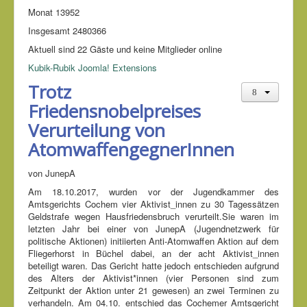
Monat
13952
Insgesamt
2480366
Aktuell sind 22 Gäste und keine Mitglieder online
Kubik-Rubik Joomla! Extensions
Trotz
Friedensnobelpreises
Verurteilung von
AtomwaffengegnerInnen
von JunepA
Am 18.10.2017, wurden vor der Jugendkammer des
Amtsgerichts Cochem vier Aktivist_innen zu 30 Tagessätzen
Geldstrafe wegen Hausfriedensbruch verurteilt.Sie waren im
letzten Jahr bei einer von JunepA (Jugendnetzwerk für
politische Aktionen) initiierten Anti-Atomwaffen Aktion auf dem
Fliegerhorst in Büchel dabei, an der acht Aktivist_innen
beteiligt waren. Das Gericht hatte jedoch entschieden aufgrund
des Alters der Aktivist*innen (vier Personen sind zum
Zeitpunkt der Aktion unter 21 gewesen) an zwei Terminen zu
verhandeln. Am 04.10. entschied das Cochemer Amtsgericht