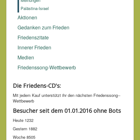
Meinungen
Palästina-Israel
Aktionen
Gedanken zum Frieden
Friedenszitate
Innerer Frieden
Medien
Friedenssong-Wettbewerb
Die Friedens-CD's:
Mit jedem Kauf unter­stützt ihr den nächsten Friedens­song-­
Wettbe­werb
Besucher seit dem 01.01.2016 ohne Bots
Heute
1232
Gestern
1882
Woche
8505