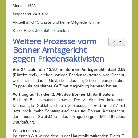
Monat
11688
Insgesamt
2478102
Aktuell sind 15 Gäste und keine Mitglieder online
Kubik-Rubik Joomla! Extensions
Weitere Prozesse vorm
Bonner Amtsgericht
gegen Friedensaktivisten
Am 27. Juli, um 13:30 im Bonner Amtsgericht, Saal 2.08
(Eintritt frei)
, stehen wieder Friedensaktivsten vor Gericht,
weil sie das Gelände des größten europäischen
Truppenübungsplatzes GüZ bei Magdeburg betreten hatten.
Vorhang auf für den 2. Akt des Bonner Militärtheaters
Endlich! Es ist wieder soweit. Der 2. Akt des bekannten
Dramas „der Soldat und sein Schiessplatz“ wird am 27.7 mit
jetzt noch mehr Schauspieler*innen im Bonner Amstgericht,
der neuen Spielstätte des Magdeburger Militärtheaters
uraufgeführt.
Wir erinnern uns:
Im ersten Akt wurde dem in der Hauptrolle wirkenden Dieter R.