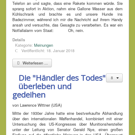
Telefon an und sagte, dass eine Rakete kommen würde. Sie
sprang sofort in Aktion, nahm eine Gallone Wasser aus dem
Kühlschrank und brachte es und unsere Hunde ins
Badezimmer, während ich mir die Nachricht auf ihrem Handy
ansah und versuchte, das Gesagte zu verarbeiten. Es war ein
Notfallalarm vom Staat: Oh, nein.
Details
Kategorie:
Meinungen
Veröffentlicht: 18. Januar 2018
Weiterlesen ...
Die "Händler des Todes"
überleben und
gedeihen
von Lawrence Wittner (USA)
Mitte der 1930er Jahre hatte eine bestverkaufte Abhandlung
über den internationalen Waffenhandel, kombiniert mit einer
Untersuchung des US-Kongresses über Munitionshersteller
unter der Leitung von Senator Gerald Nye, einen großen
Einfluss auf die öffentliche Meinung in den USA. Überzeugt