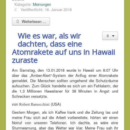
Kategorie:
Meinungen
Veröffentlicht: 18. Januar 2018
Weiterlesen ...
Wie es war, als wir
dachten, dass eine
Atomrakete auf uns in Hawaii
zuraste
Am Samstag, den 13.01.2018 wurde in Hawaii um 8:07 Uhr
über das
„Amber-Alert“
-System der Anflug einer Atomrakete
gemeldet. Die Menschen sollten umgehend die Schutzräume
aufsuchen. Zum Glück handelte es sich um ein Fehlalarm, der
die 1,3 Millionen Hawaiianer für 38 Minuten in Angst und
Schrecken versetzte.
von
(USA)
Robert Barsocchini
Gestern Morgen, als ich Kaffee trank und die Zeitung las und
meine Frau sich auf die Arbeit vorbereitete, hörten wir einen
Notruf von unseren Telefonen. Ich dachte, es wäre eine
Sturmwarnung, aber das Wetter war klar. Meine Frau sah ihr