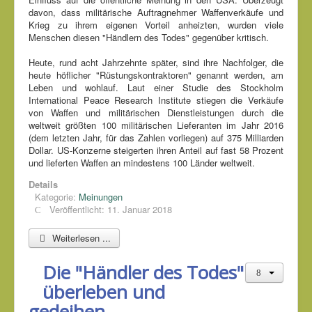
davon, dass militärische Auftragnehmer Waffenverkäufe und
Krieg zu ihrem eigenen Vorteil anheizten, wurden viele
Menschen diesen "Händlern des Todes" gegenüber kritisch.
Heute, rund acht Jahrzehnte später, sind ihre Nachfolger, die
heute höflicher "Rüstungskontraktoren" genannt werden, am
Leben und wohlauf. Laut einer Studie des Stockholm
International Peace Research Institute stiegen die Verkäufe
von Waffen und militärischen Dienstleistungen durch die
weltweit größten 100 militärischen Lieferanten im Jahr 2016
(dem letzten Jahr, für das Zahlen vorliegen) auf 375 Milliarden
Dollar. US-Konzerne steigerten ihren Anteil auf fast 58 Prozent
und lieferten Waffen an mindestens 100 Länder weltweit.
Details
Kategorie:
Meinungen
Veröffentlicht: 11. Januar 2018
Weiterlesen ...
Die "Händler des Todes"
überleben und
gedeihen