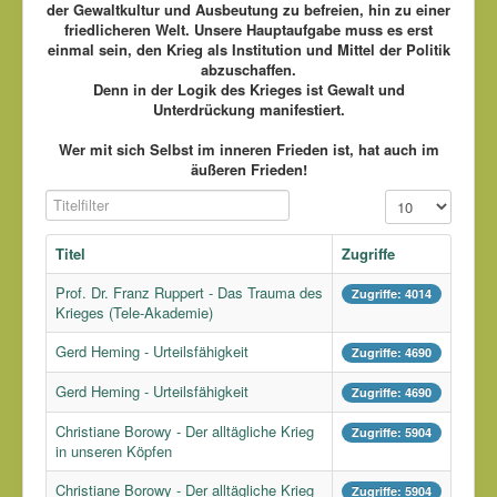
der Gewaltkultur und Ausbeutung zu befreien, hin zu einer
friedlicheren Welt. Unsere Hauptaufgabe muss es erst
einmal sein, den Krieg als Institution und Mittel der Politik
abzuschaffen.
Denn in der Logik des Krieges ist Gewalt und
Unterdrückung manifestiert.
Wer mit sich Selbst im inneren Frieden ist, hat auch im
äußeren Frieden!
Titelfilter
Anzeige #
Titel
Zugriffe
Prof. Dr. Franz Ruppert - Das Trauma des
Zugriffe: 4014
Krieges (Tele-Akademie)
Gerd Heming - Urteilsfähigkeit
Zugriffe: 4690
Gerd Heming - Urteilsfähigkeit
Zugriffe: 4690
Christiane Borowy - Der alltägliche Krieg
Zugriffe: 5904
in unseren Köpfen
Christiane Borowy - Der alltägliche Krieg
Zugriffe: 5904