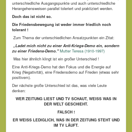
unterschiedliche Ausgangspunkte und auch unterschiedliche
Herangehensweisen parallel toleriert und praktiziert werden.
Doch das ist nicht so.
Die Friedensbewegung ist weder immer friedlich noch
tolerant !
Zum Thema der unterschiedlichen Ansatzpunkten ein Zitat:
„Ladet mich nicht zu einer Anti-Kriegs-Demo ein, sondern
zu einer Friedens-Demo."
Mutter Teresa (1910-1997)
Was hier ähnlich klingt ist ein großer Unterschied !
Eine Anti-Kriegs-Demo hat den Fokus und die Energie auf
Krieg (Negativität), eine Friedensdemo auf Frieden (etwas sehr
positivem).
Der nächste große Unterschied ist das, was viele Leute
denken:
WER ZEITUNG LIEST UND TV SCHAUT, WEISS WAS IN
DER WELT GESCHIEHT.
FALSCH !
ER WEISS LEDIGLICH, WAS IN DER ZEITUNG STEHT UND
IM TV LÄUFT.