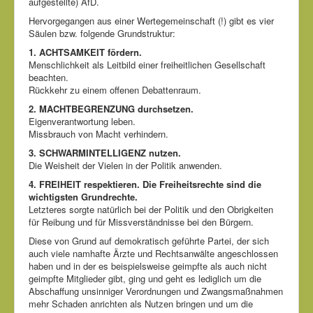
aufgestellte) AfD.
Hervorgegangen aus einer Wertegemeinschaft (!) gibt es vier
Säulen bzw. folgende Grundstruktur:
1. ACHTSAMKEIT fördern.
Menschlichkeit als Leitbild einer freiheitlichen Gesellschaft
beachten.
Rückkehr zu einem offenen Debattenraum.
2. MACHTBEGRENZUNG durchsetzen.
Eigenverantwortung leben.
Missbrauch von Macht verhindern.
3. SCHWARMINTELLIGENZ nutzen.
Die Weisheit der Vielen in der Politik anwenden.
4. FREIHEIT respektieren. Die Freiheitsrechte sind die
wichtigsten Grundrechte.
Letzteres sorgte natürlich bei der Politik und den Obrigkeiten
für Reibung und für Missverständnisse bei den Bürgern.
Diese von Grund auf demokratisch geführte Partei, der sich
auch viele namhafte Ärzte und Rechtsanwälte angeschlossen
haben und in der es beispielsweise geimpfte als auch nicht
geimpfte Mitglieder gibt, ging und geht es lediglich um die
Abschaffung unsinniger Verordnungen und Zwangsmaßnahmen
mehr Schaden anrichten als Nutzen bringen und um die