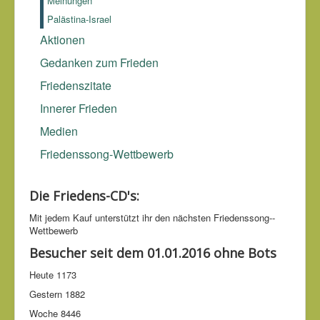
Meinungen
Palästina-Israel
Aktionen
Gedanken zum Frieden
Friedenszitate
Innerer Frieden
Medien
Friedenssong-Wettbewerb
Die Friedens-CD's:
Mit jedem Kauf unter­stützt ihr den nächsten Friedens­song-­
Wettbe­werb
Besucher seit dem 01.01.2016 ohne Bots
Heute
1173
Gestern
1882
Woche
8446