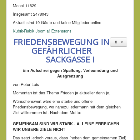
Monat
11629
Insgesamt
2478043
Aktuell sind 19 Gäste und keine Mitglieder online
Kubik-Rubik Joomla! Extensions
FRIEDENSBEWEGUNG IN
GEFÄHRLICHER
SACKGASSE !
Ein Aufschrei gegen Spaltung, Verleumdung und
Ausgrenzung
von Peter Leis
Momentan ist das Thema Frieden ja aktueller denn je.
Wünschenswert wäre eine starke und offene
Friedensbewegung, wo nahezu jedermann mit dem gleichen
Ziel willkommen ist. Nach dem Motto:
GEMEINSAM SIND WIR STARK - ALLEINE ERREICHEN
WIR UNSERE ZIELE NICHT
Das setzt jedoch voraus, dass (neben dem gemeinsamen Ziel)