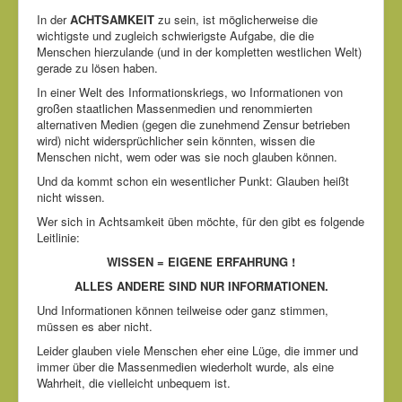
In der
ACHTSAMKEIT
zu sein, ist möglicherweise die
wichtigste und zugleich schwierigste Aufgabe, die die
Menschen hierzulande (und in der kompletten westlichen Welt)
gerade zu lösen haben.
In einer Welt des Informationskriegs, wo Informationen von
großen staatlichen Massenmedien und renommierten
alternativen Medien (gegen die zunehmend Zensur betrieben
wird) nicht widersprüchlicher sein könnten, wissen die
Menschen nicht, wem oder was sie noch glauben können.
Und da kommt schon ein wesentlicher Punkt: Glauben heißt
nicht wissen.
Wer sich in Achtsamkeit üben möchte, für den gibt es folgende
Leitlinie:
WISSEN = EIGENE ERFAHRUNG !
ALLES ANDERE SIND NUR INFORMATIONEN.
Und Informationen können teilweise oder ganz stimmen,
müssen es aber nicht.
Leider glauben viele Menschen eher eine Lüge, die immer und
immer über die Massenmedien wiederholt wurde, als eine
Wahrheit, die vielleicht unbequem ist.