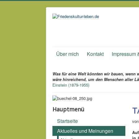
Über mich
Kontakt
Impressum 
Was für eine Welt könnten wir bauen,
wenn wi
wäre hinreichend,
um den Menschen aller Lä
Einstein (1879-1955)
T
Hauptmenü
Startseite
von
Aktuelles und Meinungen
Auf
in 