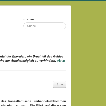
Suchen
ntel der Energien,
ein Bruchteil des Geldes
he der Arbeitslosigkeit zu verhindern.
Albert
l das Transatlantische Freihandelsabkommen
sie nicht so gern. Ein Blick auf die ersten