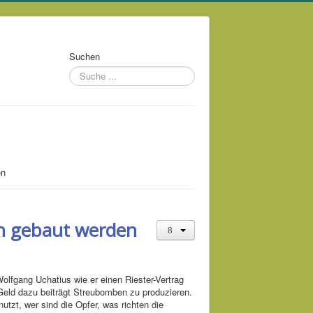
Suchen
en
n gebaut werden
Wolfgang Uchatius wie er einen Riester-Vertrag
 Geld dazu beiträgt Streubomben zu produzieren.
utzt, wer sind die Opfer, was richten die