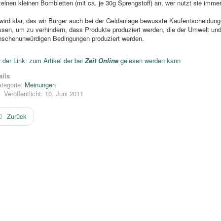
zelnen kleinen Bombletten (mit ca. je 30g Sprengstoff) an, wer nutzt sie imme
wird klar, das wir Bürger auch bei der Geldanlage bewusste Kaufentscheidunge
sen, um zu verhindern, dass Produkte produziert werden, die der Umwelt u
schenunwürdigen Bedingungen produziert werden.
r der Link: zum Artikel der bei
Zeit Online
gelesen werden kann
ails
tegorie:
Meinungen
Veröffentlicht: 10. Juni 2011
Zurück