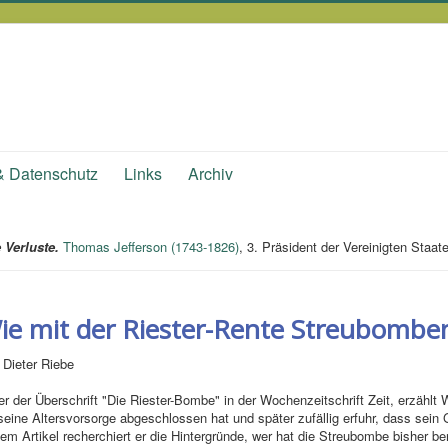
& Datenschutz
Links
Archiv
e Verluste.
Thomas Jefferson (1743-1826)
, 3. Präsident der Vereinigten Staat
ie mit der Riester-Rente Streubombe
 Dieter Riebe
er der Überschrift "Die Riester-Bombe" in der Wochenzeitschrift Zeit, erzählt 
 seine Altersvorsorge abgeschlossen hat und später zufällig erfuhr, dass sein
dem Artikel recherchiert er die Hintergründe, wer hat die Streubombe bisher ben