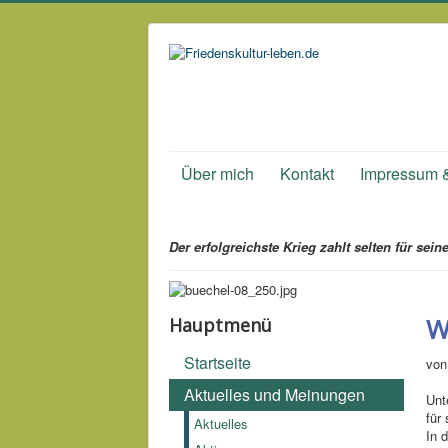
Über mich
Kontakt
Impressum 
Der erfolgreichste Krieg zahlt selten für sein
W
Hauptmenü
Startseite
von
Aktuelles und Meinungen
Unt
für
Aktuelles
In 