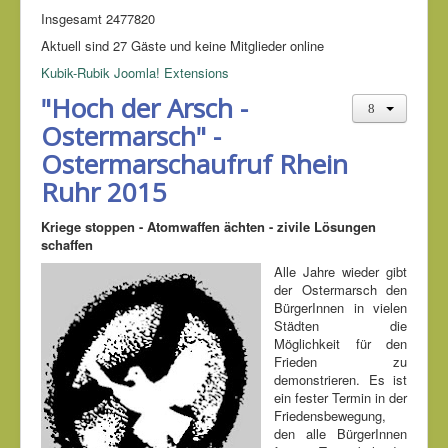
Insgesamt
2477820
Aktuell sind 27 Gäste und keine Mitglieder online
Kubik-Rubik Joomla! Extensions
"Hoch der Arsch -
Ostermarsch" -
Ostermarschaufruf Rhein
Ruhr 2015
Kriege stoppen - Atomwaffen ächten - zivile Lösungen
schaffen
Alle Jahre wieder gibt
der Ostermarsch den
BürgerInnen in vielen
Städten die
Möglichkeit für den
Frieden zu
demonstrieren. Es ist
ein fester Termin in der
Friedensbewegung,
den alle BürgerInnen