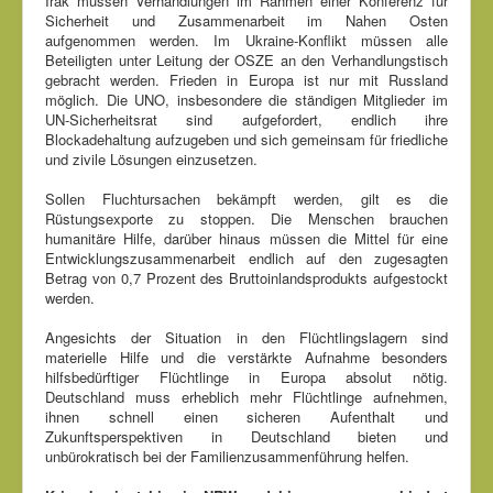
Irak müssen Verhandlungen im Rahmen einer Konferenz für
Sicherheit und Zusammenarbeit im Nahen Osten
aufgenommen werden. Im Ukraine-Konflikt müssen alle
Beteiligten unter Leitung der OSZE an den Verhandlungstisch
gebracht werden. Frieden in Europa ist nur mit Russland
möglich. Die UNO, insbesondere die ständigen Mitglieder im
UN-Sicherheitsrat sind aufgefordert, endlich ihre
Blockadehaltung aufzugeben und sich gemeinsam für friedliche
und zivile Lösungen einzusetzen.
Sollen Fluchtursachen bekämpft werden, gilt es die
Rüstungsexporte zu stoppen. Die Menschen brauchen
humanitäre Hilfe, darüber hinaus müssen die Mittel für eine
Entwicklungszusammenarbeit endlich auf den zugesagten
Betrag von 0,7 Prozent des Bruttoinlandsprodukts aufgestockt
werden.
Angesichts der Situation in den Flüchtlingslagern sind
materielle Hilfe und die verstärkte Aufnahme besonders
hilfsbedürftiger Flüchtlinge in Europa absolut nötig.
Deutschland muss erheblich mehr Flüchtlinge aufnehmen,
ihnen schnell einen sicheren Aufenthalt und
Zukunftsperspektiven in Deutschland bieten und
unbürokratisch bei der Familienzusammenführung helfen.