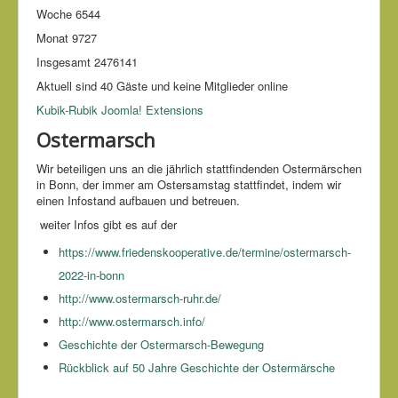
Woche
6544
Monat
9727
Insgesamt
2476141
Aktuell sind 40 Gäste und keine Mitglieder online
Kubik-Rubik Joomla! Extensions
Ostermarsch
Wir beteiligen uns an die jährlich stattfindenden Ostermärschen
in Bonn, der immer am Ostersamstag stattfindet, indem wir
einen Infostand aufbauen und betreuen.
weiter Infos gibt es auf der
https://www.friedenskooperative.de/termine/ostermarsch-
2022-in-bonn
http://www.ostermarsch-ruhr.de/
http://www.ostermarsch.info/
Geschichte der Ostermarsch-Bewegung
Rückblick auf 50 Jahre Geschichte der Ostermärsche