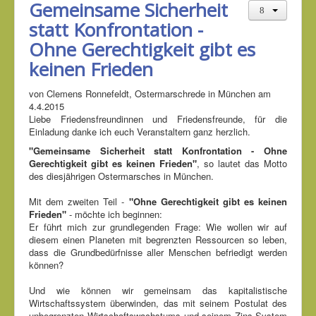
Gemeinsame Sicherheit
statt Konfrontation -
Ohne Gerechtigkeit gibt es
keinen Frieden
von Clemens Ronnefeldt, Ostermarschrede
in München am
4.4.2015
Liebe Friedensfreundinnen und Friedensfreunde, für die
Einladung danke ich euch Veranstaltern ganz herzlich.
"Gemeinsame Sicherheit statt Konfrontation - Ohne
Gerechtigkeit gibt es keinen Frieden"
, so lautet das Motto
des diesjährigen Ostermarsches in München.
Mit dem zweiten Teil -
"Ohne Gerechtigkeit gibt es keinen
Frieden"
- möchte ich beginnen:
Er führt mich zur grundlegenden Frage: Wie wollen wir auf
diesem einen Planeten mit begrenzten Ressourcen so leben,
dass die Grundbedürfnisse aller Menschen befriedigt werden
können?
Und wie können wir gemeinsam das kapitalistische
Wirtschaftssystem überwinden, das mit seinem Postulat des
unbegrenzten Wirtschaftswachstums und seinem Zins-System