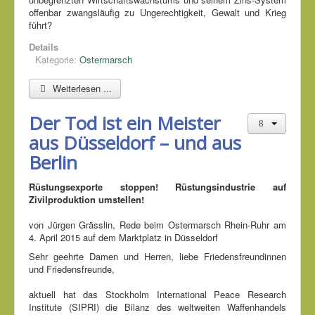
offenbar zwangsläufig zu Ungerechtigkeit, Gewalt und Krieg
führt?
Details
Kategorie:
Ostermarsch
Weiterlesen ...
Der Tod ist ein Meister
aus Düsseldorf – und aus
Berlin
Rüstungsexporte stoppen! Rüstungsindustrie auf
Zivilproduktion umstellen!
von Jürgen Grässlin, Rede beim Ostermarsch Rhein-Ruhr am
4. April 2015 auf dem Marktplatz in Düsseldorf
Sehr geehrte Damen und Herren, liebe Friedensfreundinnen
und Friedensfreunde,
aktuell hat das Stockholm International Peace Research
Institute (SIPRI) die Bilanz des weltweiten Waffenhandels