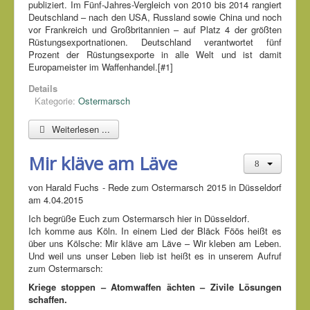
publiziert. Im Fünf-Jahres-Vergleich von 2010 bis 2014 rangiert
Deutschland – nach den USA, Russland sowie China und noch
vor Frankreich und Großbritannien – auf Platz 4 der größten
Rüstungsexportnationen. Deutschland verantwortet fünf
Prozent der Rüstungsexporte in alle Welt und ist damit
Europameister im Waffenhandel.[#1]
Details
Kategorie:
Ostermarsch
Weiterlesen ...
Mir kläve am Läve
von Harald Fuchs - Rede zum Ostermarsch 2015 in Düsseldorf
am 4.04.2015
Ich begrüße Euch zum Ostermarsch hier in Düsseldorf.
Ich komme aus Köln. In einem Lied der Bläck Föös heißt es
über uns Kölsche: Mir kläve am Läve – Wir kleben am Leben.
Und weil uns unser Leben lieb ist heißt es in unserem Aufruf
zum Ostermarsch:
Kriege stoppen – Atomwaffen ächten – Zivile Lösungen
schaffen.