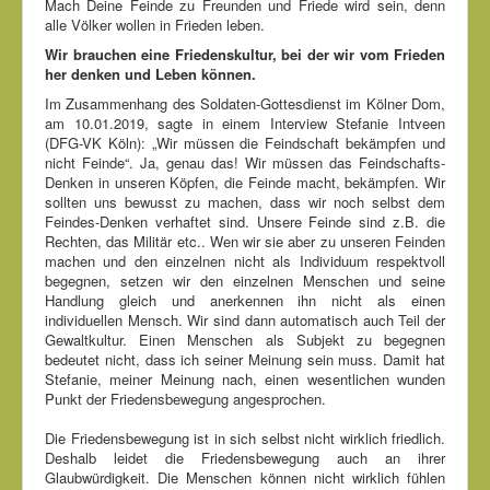
Mach Deine Feinde zu Freunden und Friede wird sein, denn
alle Völker wollen in Frieden leben.
Wir brauchen eine Friedenskultur, bei der wir vom Frieden
her denken und Leben können.
Im Zusammenhang des Soldaten-Gottesdienst im Kölner Dom,
am 10.01.2019, sagte in einem Interview Stefanie Intveen
(DFG-VK Köln): „Wir müssen die Feindschaft bekämpfen und
nicht Feinde“. Ja, genau das! Wir müssen das Feindschafts-
Denken in unseren Köpfen, die Feinde macht, bekämpfen. Wir
sollten uns bewusst zu machen, dass wir noch selbst dem
Feindes-Denken verhaftet sind. Unsere Feinde sind z.B. die
Rechten, das Militär etc.. Wen wir sie aber zu unseren Feinden
machen und den einzelnen nicht als Individuum respektvoll
begegnen, setzen wir den einzelnen Menschen und seine
Handlung gleich und anerkennen ihn nicht als einen
individuellen Mensch. Wir sind dann automatisch auch Teil der
Gewaltkultur. Einen Menschen als Subjekt zu begegnen
bedeutet nicht, dass ich seiner Meinung sein muss. Damit hat
Stefanie, meiner Meinung nach, einen wesentlichen wunden
Punkt der Friedensbewegung angesprochen.
Die Friedensbewegung ist in sich selbst nicht wirklich friedlich.
Deshalb leidet die Friedensbewegung auch an ihrer
Glaubwürdigkeit. Die Menschen können nicht wirklich fühlen