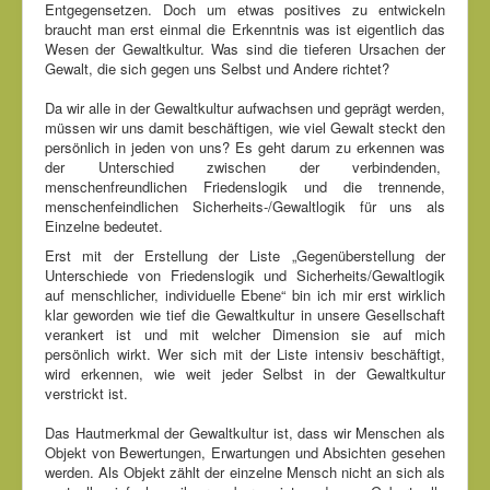
Entgegensetzen. Doch um etwas positives zu entwickeln
braucht man erst einmal die Erkenntnis was ist eigentlich das
Wesen der Gewaltkultur. Was sind die tieferen Ursachen der
Gewalt, die sich gegen uns Selbst und Andere richtet?
Da wir alle in der Gewaltkultur aufwachsen und geprägt werden,
müssen wir uns damit beschäftigen, wie viel Gewalt steckt den
persönlich in jeden von uns? Es geht darum zu erkennen was
der Unterschied zwischen der verbindenden,
menschenfreundlichen Friedenslogik und die trennende,
menschenfeindlichen Sicherheits-/Gewaltlogik für uns als
Einzelne bedeutet.
Erst mit der Erstellung der Liste „Gegenüberstellung der
Unterschiede von Friedenslogik und Sicherheits/Gewaltlogik
auf menschlicher, individuelle Ebene“ bin ich mir erst wirklich
klar geworden wie tief die Gewaltkultur in unsere Gesellschaft
verankert ist und mit welcher Dimension sie auf mich
persönlich wirkt. Wer sich mit der Liste intensiv beschäftigt,
wird erkennen, wie weit jeder Selbst in der Gewaltkultur
verstrickt ist.
Das Hautmerkmal der Gewaltkultur ist, dass wir Menschen als
Objekt von Bewertungen, Erwartungen und Absichten gesehen
werden. Als Objekt zählt der einzelne Mensch nicht an sich als