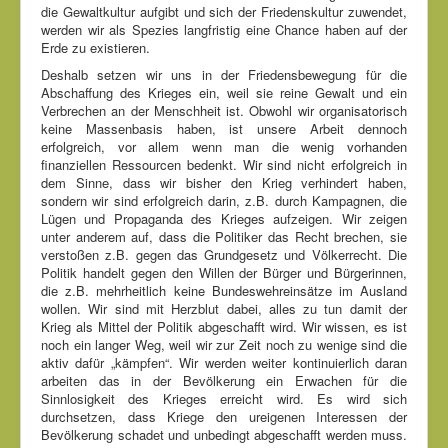
die Gewaltkultur aufgibt und sich der Friedenskultur zuwendet,
werden wir als Spezies langfristig eine Chance haben auf der
Erde zu existieren.
Deshalb setzen wir uns in der Friedensbewegung für die
Abschaffung des Krieges ein, weil sie reine Gewalt und ein
Verbrechen an der Menschheit ist. Obwohl wir organisatorisch
keine Massenbasis haben, ist unsere Arbeit dennoch
erfolgreich, vor allem wenn man die wenig vorhanden
finanziellen Ressourcen bedenkt. Wir sind nicht erfolgreich in
dem Sinne, dass wir bisher den Krieg verhindert haben,
sondern wir sind erfolgreich darin, z.B. durch Kampagnen, die
Lügen und Propaganda des Krieges aufzeigen. Wir zeigen
unter anderem auf, dass die Politiker das Recht brechen, sie
verstoßen z.B. gegen das Grundgesetz und Völkerrecht. Die
Politik handelt gegen den Willen der Bürger und Bürgerinnen,
die z.B. mehrheitlich keine Bundeswehreinsätze im Ausland
wollen. Wir sind mit Herzblut dabei, alles zu tun damit der
Krieg als Mittel der Politik abgeschafft wird. Wir wissen, es ist
noch ein langer Weg, weil wir zur Zeit noch zu wenige sind die
aktiv dafür „kämpfen“. Wir werden weiter kontinuierlich daran
arbeiten das in der Bevölkerung ein Erwachen für die
Sinnlosigkeit des Krieges erreicht wird. Es wird sich
durchsetzen, dass Kriege den ureigenen Interessen der
Bevölkerung schadet und unbedingt abgeschafft werden muss.