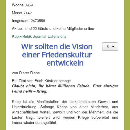
Woche
3959
Monat
7142
Insgesamt
2473556
Aktuell sind 22 Gäste und keine Mitglieder online
Kubik-Rubik Joomla! Extensions
Wir sollten die Vision
einer Friedenskultur
entwickeln
von Dieter Riebe
Ein Zitat von Erich Kästner besagt:
Glaubt nicht, ihr hättet Millionen Feinde. Euer einziger
Feind heißt – Krieg.
Krieg ist die Manifestation der rücksichtslosen Gewalt und
Unterdrückung. Solange Kriege von einer Minderheit, aus
wirtschaftlichen Vorteil, gewollt und von der Mehrheit, die die
Lasten trägt, toleriert wird, werden Kriege vorbereitet und
immer wieder durchgeführt.