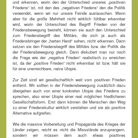
und erkennen, worin den der Unterschied unseres „positiven
Friedens“ ist, mit den des „negativen Friedens“ den die Politik
verwendet, wenn wir nur unsere Feinde austauschen. Wenn
aber für die große Mehrheit nicht wirklich fühlbar erkennbar
wird, worin der Unterschied des Begriff Frieden von der
Friedensbewegung besteht, können sie auch den Unterschied
zum Friedensbegriff des Militärs, die sich ja auch als
Friedensbringer der „harten Hand“ sehen, nicht erkennen. Dann
setzen sie den Friedensbegriff des Militärs bzw. der Politik die
der Friedensbewegung gleich. Dann diskutiert man nur noch
die Frage wie der „negative Frieden“ realistisch zu erreichen
ist, da der „positive Frieden“ nicht erkennbar ist bzw. hält sie
für eine unerreichbare, naive Utopie.
Zur Zeit sind wir gesellschaftlich weit vom positiven Frieden
entfernt. Wir sollten in der Friedensbewegung zusätzlich dazu
übergehen auch von einer konkreten Utopie des Friedens zu
sprechen, also einer Utopie einer real möglichen friedlicheren
Gesellschaftsform. Erst dann können die Menschen den Weg
zu einer Friedenskultur wirklich verstehen und sie als positive
Alternative aufgreifen.
Wie die massive Vorbereitung und Propaganda des Krieges der
Länder zeigen, reicht es nicht die Missstände anzuprangern,
sondern wir müssen dem auch etwas positives