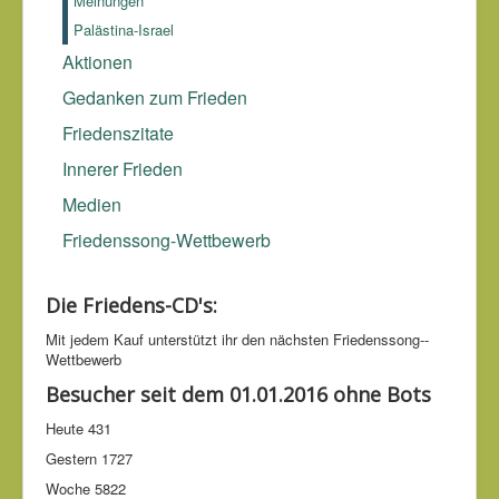
Meinungen
Palästina-Israel
Aktionen
Gedanken zum Frieden
Friedenszitate
Innerer Frieden
Medien
Friedenssong-Wettbewerb
Die Friedens-CD's:
Mit jedem Kauf unter­stützt ihr den nächsten Friedens­song-­
Wettbe­werb
Besucher seit dem 01.01.2016 ohne Bots
Heute
431
Gestern
1727
Woche
5822