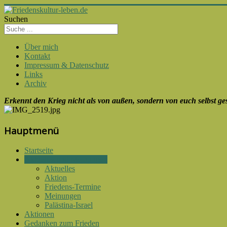
Suchen
Über mich
Kontakt
Impressum & Datenschutz
Links
Archiv
Erkennt den Krieg nicht als von außen, sondern von euch selbst g
Hauptmenü
Startseite
Aktuelles und Meinungen
Aktuelles
Aktion
Friedens-Termine
Meinungen
Palästina-Israel
Aktionen
Gedanken zum Frieden