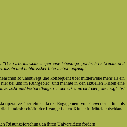
r:
"Die Ostermärsche zeigen eine lebendige, politisch hellwache und
rasseln und militärischer Intervention aufzeigt"
.
enschen so unentwegt und konsequent über mittlerweile mehr als ein
hier bei uns im Ruhrgebiet" und mahnte in den aktuellen Krisen eine
ltverzicht und Verhandlungen in der Ukraine eintreten, die möglichst
denskooperative über ein stärkeres Engagement von Gewerkschaften als
 die Landesbischöfin der Evangelischen Kirche in Mitteldeutschland,
en Rüstungsforschung an ihren Universitäten fordern.