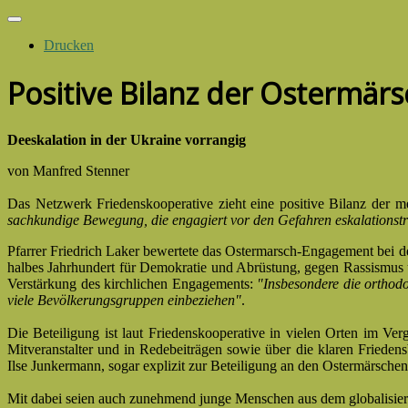
Drucken
Positive Bilanz der Ostermär
Deeskalation in der Ukraine vorrangig
von Manfred Stenner
Das Netzwerk Friedenskooperative zieht eine positive Bilanz der 
sachkundige Bewegung, die engagiert vor den Gefahren eskalationsträc
Pfarrer Friedrich Laker bewertete das Ostermarsch-Engagement bei 
halbes Jahrhundert für Demokratie und Abrüstung, gegen Rassismus u
Verstärkung des kirchlichen Engagements:
"Insbesondere die orthod
viele Bevölkerungsgruppen einbeziehen"
.
Die Beteiligung ist laut Friedenskooperative in vielen Orten im Ver
Mitveranstalter und in Redebeiträgen sowie über die klaren Frieden
Ilse Junkermann, sogar explizit zur Beteiligung an den Ostermärschen
Mit dabei seien auch zunehmend junge Menschen aus dem globalisierun