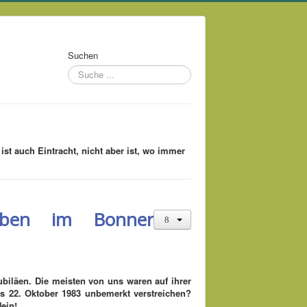
Suchen
ist auch Eintracht, nicht aber ist, wo immer
tauben im Bonner
ubiläen. Die meisten
von uns waren auf ihrer
s 22. Oktober 1983 unbemerkt verstreichen?
ein!