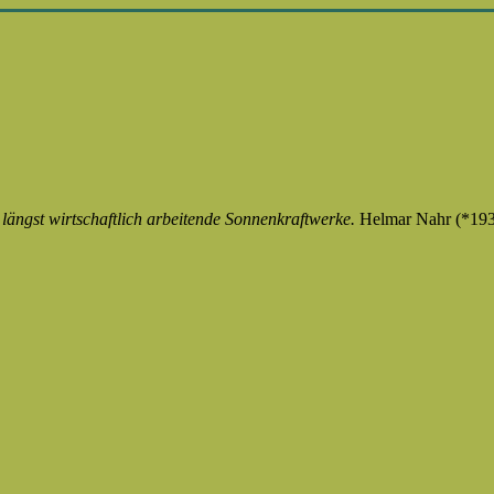
ngst wirtschaftlich arbeitende Sonnenkraftwerke.
Helmar Nahr (*19