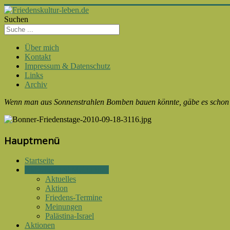
Suchen
Über mich
Kontakt
Impressum & Datenschutz
Links
Archiv
Wenn man aus Sonnenstrahlen Bomben bauen könnte, gäbe es schon lä
Hauptmenü
Startseite
Aktuelles und Meinungen
Aktuelles
Aktion
Friedens-Termine
Meinungen
Palästina-Israel
Aktionen