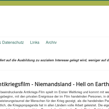
& Datenschutz
Links
Archiv
ert auf die Ausbildung zu sozialem Interesse gelegt wird, weniger auf 
tikriegsfilm - Niemandsland - Hell on Eart
 beeindruckende Antikriegs-Film spielt im Ersten Weltkrieg und kommt mit we
egsbeginn, mit den privaten Ereignisse der im Film handelnden Personen, in 
eisterungstaumel der Menschen für den Krieg gezeigt, als die handelnden Per
tlich, die Kriegspropaganda hat in allen Ländern volle Arbeit geleistet. Die e