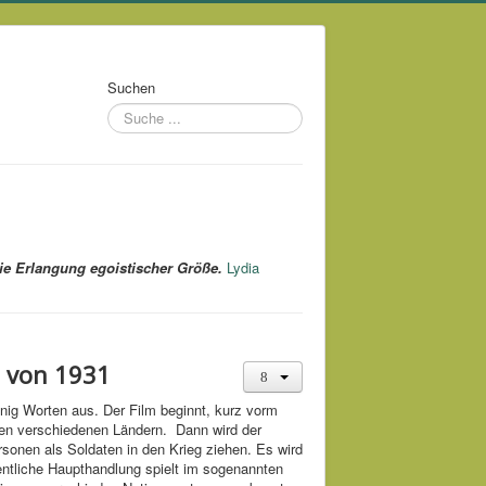
Suchen
die Erlangung egoistischer Größe.
Lydia
h von 1931
nig Worten aus. Der Film beginnt, kurz vorm
den verschiedenen Ländern. Dann wird der
sonen als Soldaten in den Krieg ziehen. Es wird
igentliche Haupthandlung spielt im sogenannten