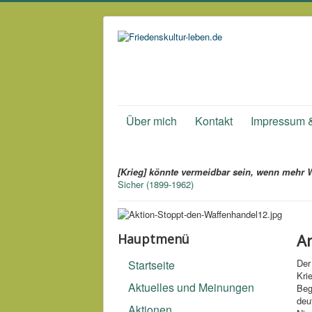
Über mich
Kontakt
Impressum 
[Krieg] könnte vermeidbar sein, wenn mehr W
Sicher (1899-1962)
An
Hauptmenü
Der
Startseite
Kri
Aktuelles und Meinungen
Beg
deu
Aktionen