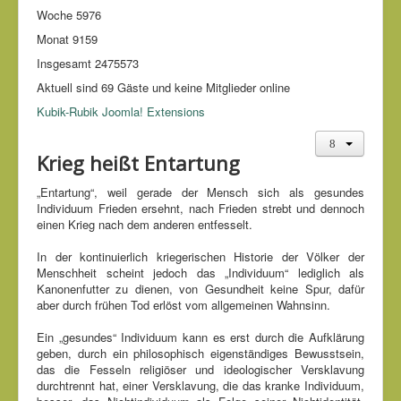
Woche
5976
Monat
9159
Insgesamt
2475573
Aktuell sind 69 Gäste und keine Mitglieder online
Kubik-Rubik Joomla! Extensions
Krieg heißt Entartung
„Entartung“, weil gerade der Mensch sich als gesundes
Individuum Frieden ersehnt, nach Frieden strebt und dennoch
einen Krieg nach dem anderen entfesselt.
In der kontinuierlich kriegerischen Historie der Völker der
Menschheit scheint jedoch das „Individuum“ lediglich als
Kanonenfutter zu dienen, von Gesundheit keine Spur, dafür
aber durch frühen Tod erlöst vom allgemeinen Wahnsinn.
Ein „gesundes“ Individuum kann es erst durch die Aufklärung
geben, durch ein philosophisch eigenständiges Bewusstsein,
das die Fesseln religiöser und ideologischer Versklavung
durchtrennt hat, einer Versklavung, die das kranke Individuum,