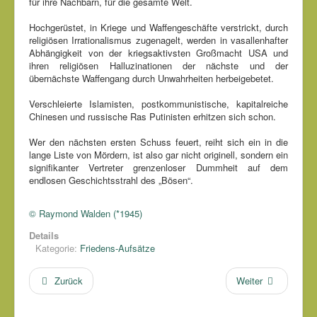
für ihre Nachbarn, für die gesamte Welt.
Hochgerüstet, in Kriege und Waffengeschäfte verstrickt, durch
religiösen Irrationalismus zugenagelt, werden in vasallenhafter
Abhängigkeit von der kriegsaktivsten Großmacht USA und
ihren religiösen Halluzinationen der nächste und der
übernächste Waffengang durch Unwahrheiten herbeigebetet.
Verschleierte Islamisten, postkommunistische, kapitalreiche
Chinesen und russische Ras Putinisten erhitzen sich schon.
Wer den nächsten ersten Schuss feuert, reiht sich ein in die
lange Liste von Mördern, ist also gar nicht originell, sondern ein
signifikanter Vertreter grenzenloser Dummheit auf dem
endlosen Geschichtsstrahl des „Bösen“.
© Raymond Walden (*1945)
Details
Kategorie:
Friedens-Aufsätze
Zurück
Weiter