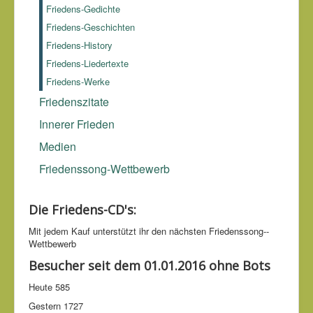
Friedens-Gedichte
Friedens-Geschichten
Friedens-History
Friedens-Liedertexte
Friedens-Werke
Friedenszitate
Innerer Frieden
Medien
Friedenssong-Wettbewerb
Die Friedens-CD's:
Mit jedem Kauf unter­stützt ihr den nächsten Friedens­song-­
Wettbe­werb
Besucher seit dem 01.01.2016 ohne Bots
Heute
585
Gestern
1727