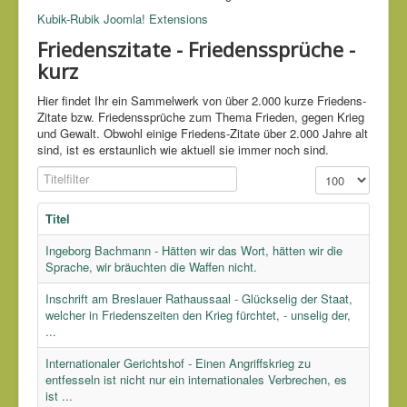
Kubik-Rubik Joomla! Extensions
Friedenszitate - Friedenssprüche -
kurz
Hier findet Ihr ein Sammelwerk von über 2.000 kurze Friedens-
Zitate bzw. Friedenssprüche zum Thema Frieden, gegen Krieg
und Gewalt. Obwohl einige Friedens-Zitate über 2.000 Jahre alt
sind, ist es erstaunlich wie aktuell sie immer noch sind.
Titelfilter
Anzeige #
Titel
Ingeborg Bachmann - Hätten wir das Wort, hätten wir die
Sprache, wir bräuchten die Waffen nicht.
Inschrift am Breslauer Rathaussaal - Glückselig der Staat,
welcher in Friedenszeiten den Krieg fürchtet, - unselig der,
...
Internationaler Gerichtshof - Einen Angriffskrieg zu
entfesseln ist nicht nur ein internationales Verbrechen, es
ist ...