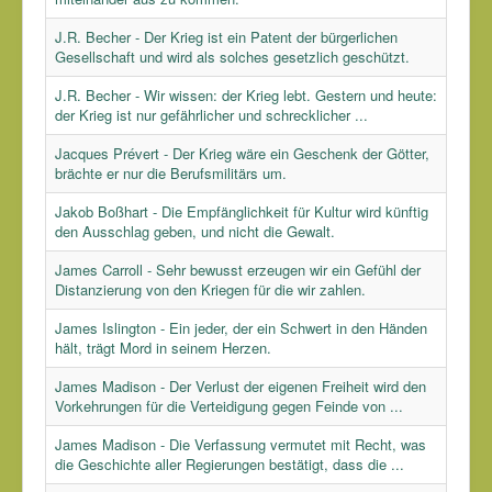
J.R. Becher - Der Krieg ist ein Patent der bürgerlichen
Gesellschaft und wird als solches gesetzlich geschützt.
J.R. Becher - Wir wissen: der Krieg lebt. Gestern und heute:
der Krieg ist nur gefährlicher und schrecklicher ...
Jacques Prévert - Der Krieg wäre ein Geschenk der Götter,
brächte er nur die Berufsmilitärs um.
Jakob Boßhart - Die Empfänglichkeit für Kultur wird künftig
den Ausschlag geben, und nicht die Gewalt.
James Carroll - Sehr bewusst erzeugen wir ein Gefühl der
Distanzierung von den Kriegen für die wir zahlen.
James Islington - Ein jeder, der ein Schwert in den Händen
hält, trägt Mord in seinem Herzen.
James Madison - Der Verlust der eigenen Freiheit wird den
Vorkehrungen für die Verteidigung gegen Feinde von ...
James Madison - Die Verfassung vermutet mit Recht, was
die Geschichte aller Regierungen bestätigt, dass die ...