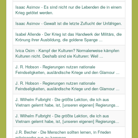
Isaac Asimov - Es sind nicht nur die Lebenden die in einem
Krieg getötet werden.
Isaac Asimov - Gewalt ist die letzte Zuflucht der Unfähigen.
Isabel Allende - Der Krieg ist das Handwerk der Militärs, die
Krönung ihrer Ausbildung, die goldene Spange ...
Ivica Osim - Kampf der Kulturen? Normalerweise kämpfen
Kulturen nicht. Deshalb sind sie Kulturen: Weil ...
J. R. Hobson - Regierungen nutzen nationale
Feindseligkeiten, ausländische Kriege und den Glamour ...
J. R. Hobson - Regierungen nutzen nationale
Feindseligkeiten, ausländische Kriege und den Glamour ...
J. Wilhelm Fulbright - Die größte Lektion, die ich aus
Vietnam gelernt habe, ist, [unseren eigenen] Regierungs...
J. Wilhelm Fulbright - Die größte Lektion, die ich aus
Vietnam gelernt habe, ist, [unseren eigenen] Regierungs...
J.R. Becher - Die Menschen sollten lernen, in Frieden
miteinander aus zu kommen.