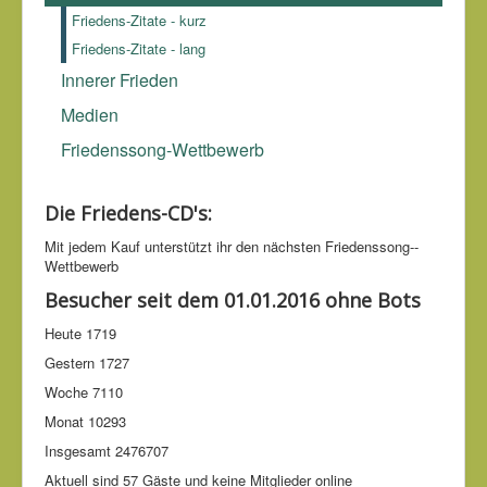
Friedens-Zitate - kurz
Friedens-Zitate - lang
Innerer Frieden
Medien
Friedenssong-Wettbewerb
Die Friedens-CD's:
Mit jedem Kauf unter­stützt ihr den nächsten Friedens­song-­
Wettbe­werb
Besucher seit dem 01.01.2016 ohne Bots
Heute
1719
Gestern
1727
Woche
7110
Monat
10293
Insgesamt
2476707
Aktuell sind 57 Gäste und keine Mitglieder online