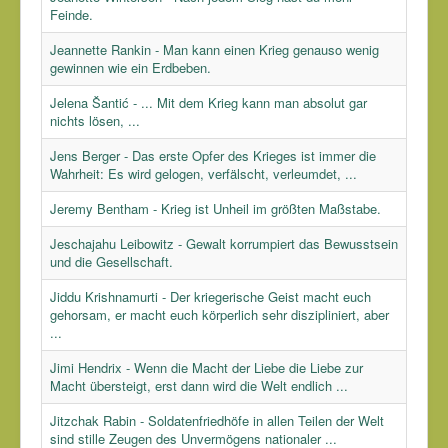
Feinde.
Jeannette Rankin - Man kann einen Krieg genauso wenig
gewinnen wie ein Erdbeben.
Jelena Šantić - ... Mit dem Krieg kann man absolut gar
nichts lösen, ...
Jens Berger - Das erste Opfer des Krieges ist immer die
Wahrheit: Es wird gelogen, verfälscht, verleumdet, ...
Jeremy Bentham - Krieg ist Unheil im größten Maßstabe.
Jeschajahu Leibowitz - Gewalt korrumpiert das Bewusstsein
und die Gesellschaft.
Jiddu Krishnamurti - Der kriegerische Geist macht euch
gehorsam, er macht euch körperlich sehr diszipliniert, aber
...
Jimi Hendrix - Wenn die Macht der Liebe die Liebe zur
Macht übersteigt, erst dann wird die Welt endlich ...
Jitzchak Rabin - Soldatenfriedhöfe in allen Teilen der Welt
sind stille Zeugen des Unvermögens nationaler ...