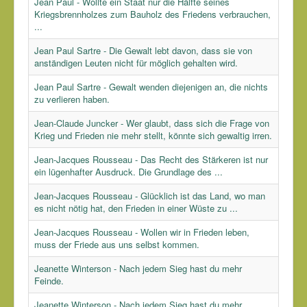
Jean Paul - Wollte ein Staat nur die Hälfte seines
Kriegsbrennholzes zum Bauholz des Friedens verbrauchen,
...
Jean Paul Sartre - Die Gewalt lebt davon, dass sie von
anständigen Leuten nicht für möglich gehalten wird.
Jean Paul Sartre - Gewalt wenden diejenigen an, die nichts
zu verlieren haben.
Jean-Claude Juncker - Wer glaubt, dass sich die Frage von
Krieg und Frieden nie mehr stellt, könnte sich gewaltig irren.
Jean-Jacques Rousseau - Das Recht des Stärkeren ist nur
ein lügenhafter Ausdruck. Die Grundlage des ...
Jean-Jacques Rousseau - Glücklich ist das Land, wo man
es nicht nötig hat, den Frieden in einer Wüste zu ...
Jean-Jacques Rousseau - Wollen wir in Frieden leben,
muss der Friede aus uns selbst kommen.
Jeanette Winterson - Nach jedem Sieg hast du mehr
Feinde.
Jeanette Winterson - Nach jedem Sieg hast du mehr