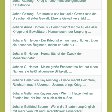
Johan Galtung - Krieg ist eine menschengemachte
Katastrophe.
Johan Galtung - Strukturelle und kulturelle Gewalt sind die
Ursachen direkter Gewalt. Direkte Gewalt verstärkt ...
Johann Amos Comenius - Herrschsucht ist die Quelle aller
Kriege und Gewalttaten, Herrschsucht der Ursprung ...
Johann G. Herder - Der Krieg ist ein unmenschliches, ärger
als tierisches Beginnen, indem er nicht nur ...
Johann G. Herder - Humanität ist der Zweck der
Menschennatur.
Johann G. Herder - Meine große Friedensfrau hat nur einen
Namen: sie heißt allgemeine Billigkeit, ...
Johann Geiler von Kaysersberg - Friede macht Reichtum,
Reichtum macht Übermut, Übermut bringt Krieg, ...
Johann Geiler von Kaysersberg - Wer im Herzen keinen
Frieden hat, der hat ihn auch nicht außen.
Johann Gottfried Seume - Wenn die Staaten ursprünglich
mit mehr Vernunft und Gerechtigkeit eingerichtet ...