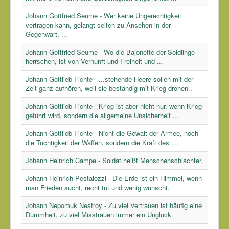
Johann Gottfried Seume - Wer keine Ungerechtigkeit
vertragen kann, gelangt selten zu Ansehen in der
Gegenwart, ...
Johann Gottfried Seume - Wo die Bajonette der Soldlinge
herrschen, ist von Vernunft und Freiheit und ...
Johann Gottlieb Fichte - ...stehende Heere sollen mit der
Zeit ganz aufhören, weil sie beständig mit Krieg drohen..
Johann Gottlieb Fichte - Krieg ist aber nicht nur, wenn Krieg
geführt wird, sondern die allgemeine Unsicherheit ...
Johann Gottlieb Fichte - Nicht die Gewalt der Armee, noch
die Tüchtigkeit der Waffen, sondern die Kraft des ...
Johann Heinrich Campe - Soldat heißt Menschenschlachter.
Johann Heinrich Pestalozzi - Die Erde ist ein Himmel, wenn
man Frieden sucht, recht tut und wenig wünscht.
Johann Nepomuk Nestroy - Zu viel Vertrauen ist häufig eine
Dummheit, zu viel Misstrauen immer ein Unglück.