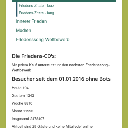
Friedens-Zitate - kurz
Friedens-Zitate - lang
Innerer Frieden
Medien
Friedenssong-Wettbewerb
Die Friedens-CD's:
Mit jedem Kauf unter­stützt ihr den nächsten Friedens­song-­
Wettbe­werb
Besucher seit dem 01.01.2016 ohne Bots
Heute
194
Gestern
1343
Woche
8810
Monat
11993
Insgesamt
2478407
Aktuell sind 29 Gäste und keine Mitglieder online