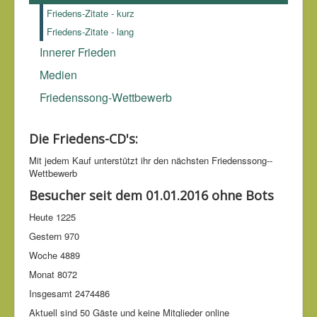
Friedens-Zitate - kurz
Friedens-Zitate - lang
Innerer Frieden
Medien
Friedenssong-Wettbewerb
Die Friedens-CD's:
Mit jedem Kauf unter­stützt ihr den nächsten Friedens­song-­
Wettbe­werb
Besucher seit dem 01.01.2016 ohne Bots
Heute
1225
Gestern
970
Woche
4889
Monat
8072
Insgesamt
2474486
Aktuell sind 50 Gäste und keine Mitglieder online