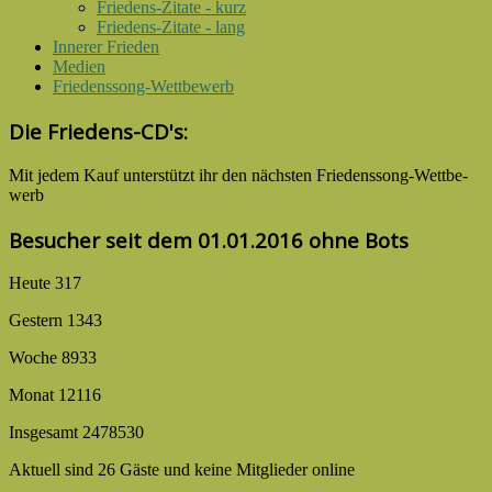
Friedens-Zitate - kurz
Friedens-Zitate - lang
Innerer Frieden
Medien
Friedenssong-Wettbewerb
Die Friedens-CD's:
Mit jedem Kauf unter­stützt ihr den nächsten Friedens­song-­Wettbe­
werb
Besucher seit dem 01.01.2016 ohne Bots
Heute
317
Gestern
1343
Woche
8933
Monat
12116
Insgesamt
2478530
Aktuell sind 26 Gäste und keine Mitglieder online