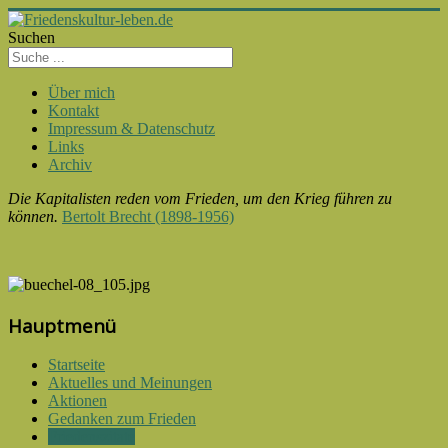
Suchen
Über mich
Kontakt
Impressum & Datenschutz
Links
Archiv
Die Kapitalisten reden vom Frieden, um den Krieg führen zu
können.
Bertolt Brecht (1898-1956)
Hauptmenü
Startseite
Aktuelles und Meinungen
Aktionen
Gedanken zum Frieden
Friedenszitate