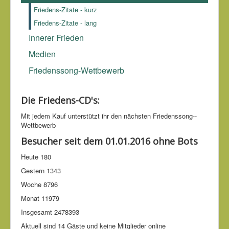
Friedens-Zitate - kurz
Friedens-Zitate - lang
Innerer Frieden
Medien
Friedenssong-Wettbewerb
Die Friedens-CD's:
Mit jedem Kauf unter­stützt ihr den nächsten Friedens­song-­
Wettbe­werb
Besucher seit dem 01.01.2016 ohne Bots
Heute
180
Gestern
1343
Woche
8796
Monat
11979
Insgesamt
2478393
Aktuell sind 14 Gäste und keine Mitglieder online