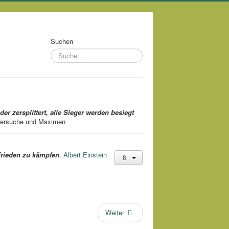
Suchen
 zersplittert, alle Sieger werden besiegt
Versuche und Maximen
n Frieden zu kämpfen
.
Albert Einstein
Weiter