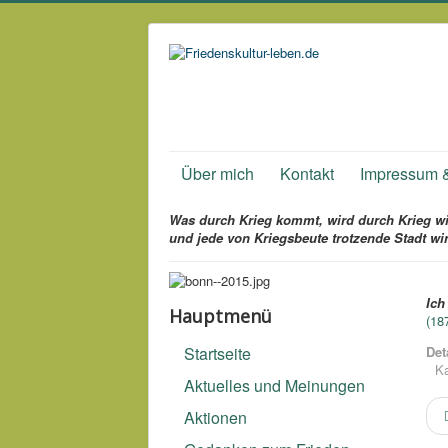
Über mich
Kontakt
Impressum 
Was durch Krieg kommt, wird durch Krieg wie
und jede von Kriegsbeute trotzende Stadt wi
Ich
Hauptmenü
(18
Startseite
Det
Ka
Aktuelles und Meinungen
Aktionen