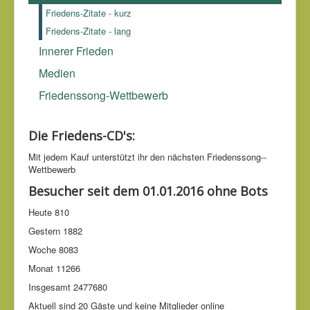
Friedens-Zitate - kurz
Friedens-Zitate - lang
Innerer Frieden
Medien
Friedenssong-Wettbewerb
Die Friedens-CD's:
Mit jedem Kauf unter­stützt ihr den nächsten Friedens­song-­
Wettbe­werb
Besucher seit dem 01.01.2016 ohne Bots
Heute
810
Gestern
1882
Woche
8083
Monat
11266
Insgesamt
2477680
Aktuell sind 20 Gäste und keine Mitglieder online